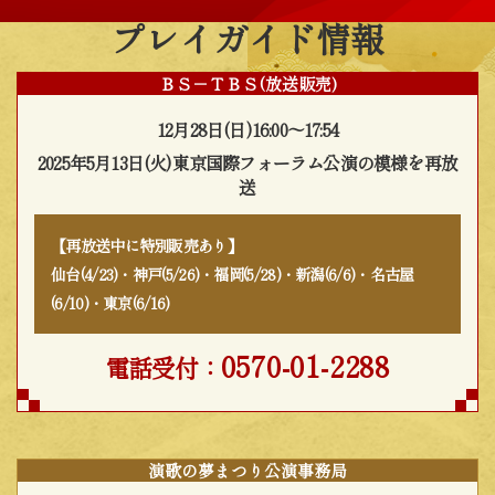
プレイガイド情報
ＢＳ－ＴＢＳ(放送販売)
12月28日(日)16:00～17:54
2025年5月13日(火)東京国際フォーラム公演の模様を再放
送
【再放送中に特別販売あり】
仙台(4/23)・神戸(5/26)・福岡(5/28)・新潟(6/6)・名古屋
(6/10)・東京(6/16)
0570-01-2288
電話受付：
演歌の夢まつり公演事務局