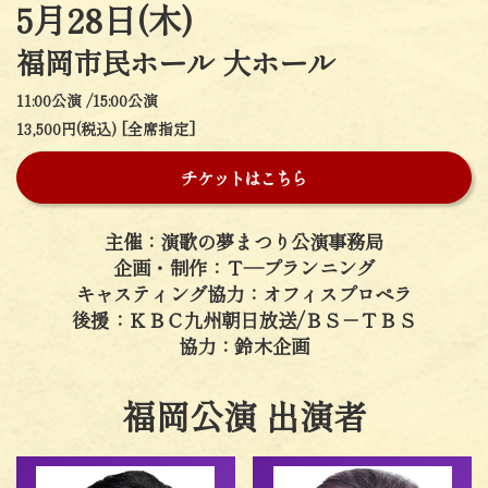
5月28日(木)
福岡市民ホール 大ホール
11:00公演 /15:00公演
13,500円(税込) [全席指定]
チケットはこちら
主催：演歌の夢まつり公演事務局
企画・制作：Ｔ―プランニング
キャスティング協力：オフィスプロペラ
後援：ＫＢＣ九州朝日放送/ＢＳ－ＴＢＳ
協力：鈴木企画
福岡公演 出演者