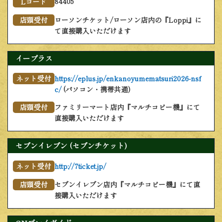
84405
Lコード
ローソンチケット/ローソン店内の『Loppi』に
店頭受付
て直接購入いただけます
イープラス
https://eplus.jp/enkanoyumematsuri2026-nsf
ネット受付
c/
(パソコン・携帯共通)
ファミリーマート店内『マルチコピー機』にて
店頭受付
直接購入いただけます
セブンイレブン (セブンチケット)
http://7ticket.jp/
ネット受付
セブンイレブン店内『マルチコピー機』にて直
店頭受付
接購入いただけます