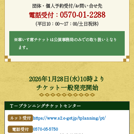
団体・個人予約受付/お問い合せ先
0570-01-2288
電話受付：
(平日10：00～17：00/土日祝休)
※車いす席チケットは公演事務局のみでの取り扱いとなり
ます。
2026年1月28日(水)10時より
チケット一般発売開始
Ｔ－プランニングチケットセンター
https://www.s2.e-get.jp/tplanning/pt/
ネット受付
0570-05-5750
電話受付