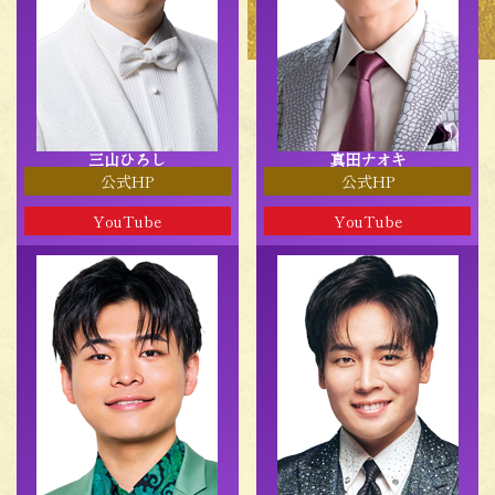
三山ひろし
真田ナオキ
公式HP
公式HP
YouTube
YouTube