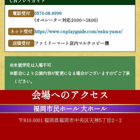
CNプレイガイド
0570-08-9999
電話受付
(オペレーター対応:10:00～18:00)
https://www.cnplayguide.com/enka-yume/
ネット受付
ファミリーマート店内マルチコピー機
店頭受付
※未就学児は入場不可
※都合により公演内容が変更になる場合がございますのでご了承
ください。
会場へのアクセス
福岡市民ホール 大ホール
〒810-0001 福岡県福岡市中央区天神5丁目2－2